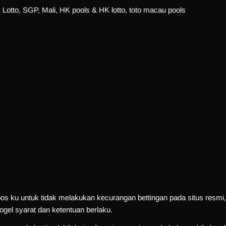
Lotto, SGP, Mali, HK pools & HK lotto, toto macau pools
os ku untuk tidak melakukan kecurangan bettingan pada situs resmi
togel syarat dan ketentuan berlaku.