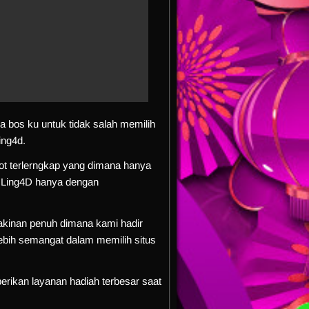
os ku untuk tidak salah memilih
ing4d.
ot terlerngkap yang dimana hanya
n Ling4D hanya dengan
akinan penuh dimana kami hadir
bih semangat dalam memilih situs
erikan layanan hadiah terbesar saat