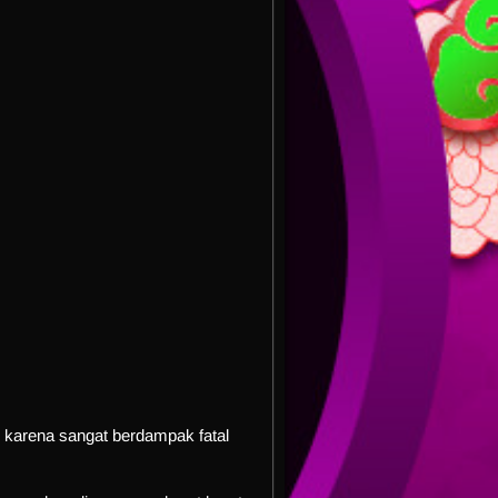
, karena sangat berdampak fatal