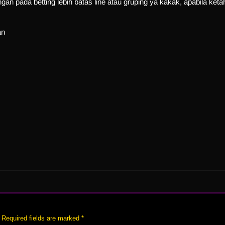
an pada betting lebih batas line atau gruping ya kakak, apabila keta
an
Required fields are marked
*