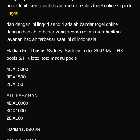
untuk lebih semangat dalam memilih situs togel online seperti
ling4d
.
dan dengan ini ling4d sendiri adalah bandar togel online
dengan hadiah terbesar yang secara resmi memberikan
layanan hadiah terbesar saat ini di indonesia.
Hadiah Full khusus Sydney, Sydney Lotto, SGP, Mali, HK
pools & HK lotto, toto macau pools
4DX15000
3DX1500
2DX150
ALL PASARAN
4DX10000
3DX1000
2DX100
Hadiah DISKON