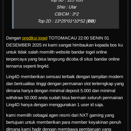
Shio : Ular
CB/CM : 3*2
Top 2D : 13*25*01*10*52 (
BB
)
Dengan
prediksi togel
TOTOMACAU 22:00 SENIN 01
DESEMBER 2025 ini kami sangat himbaukan kepada bos ku
untuk tidak salah memilih website bandar togel online
terpercaya yang bisa langsung dicoba di situs bandar online
ternama seperti ling4d.
Ling4D memberikan sensasi terbaik dengan tampilan modern
dan berkualitas tinggi dengan permainan slot terlerngkap yang
dimana hanya dengan minimal deposit 5.000 dan minimal
withdraw 50.000 anda sudah bisa bermain seluruh permainan
Ling4D hanya dengan menggunakan 1 user id saja.
kami memilih sebagai agen resmi dari NXT gaming yang
bertujuan untuk memberikan para member keyakinan penuh
dimana kami hadir dengan membawa pembaruan yang