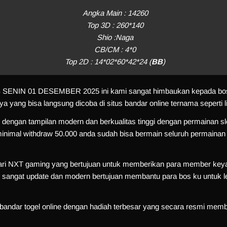
Angka Main : 14260
Top 3D : 260*140
Shio :Naga
CB/CM : 4*0
Top 2D : 14*02*60*42*24 (
BB
)
ENIN 01 DESEMBER 2025 ini kami sangat himbaukan kepada bos k
ya yang bisa langsung dicoba di situs bandar online ternama seperti l
dengan tampilan modern dan berkualitas tinggi dengan permainan sl
minimal withdraw 50.000 anda sudah bisa bermain seluruh permaina
ari NXT gaming yang bertujuan untuk memberikan para member key
ngat update dan modern bertujuan membantu para bos ku untuk le
h bandar togel online dengan hadiah terbesar yang secara resmi memb