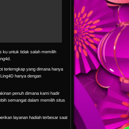
u untuk tidak salah memilih
ing4d.
ot terlerngkap yang dimana hanya
n Ling4D hanya dengan
akinan penuh dimana kami hadir
bih semangat dalam memilih situs
erikan layanan hadiah terbesar saat