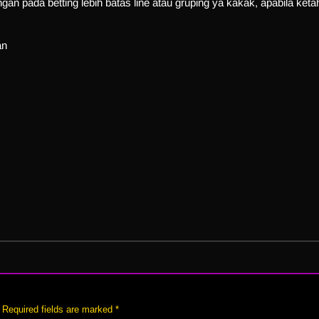
an pada betting lebih batas line atau gruping ya kakak, apabila keta
an
Required fields are marked
*