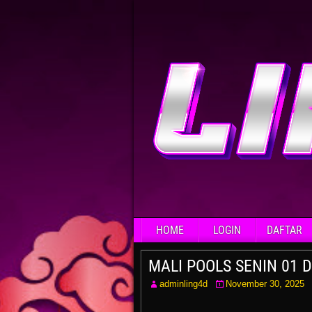
HOME
LOGIN
DAFTAR
MALI POOLS SENIN 01 
adminling4d
November 30, 2025