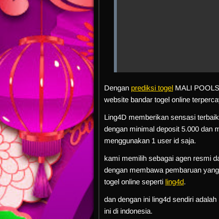
Dengan
prediksi togel
MALI POOLS S
website bandar togel online terperca
Ling4D memberikan sensasi terbaik 
dengan minimal deposit 5.000 dan 
menggunakan 1 user id saja.
kami memilih sebagai agen resmi d
dengan membawa pembaruan yang sa
togel online seperti
ling4d
.
dan dengan ini ling4d sendiri adala
ini di indonesia.