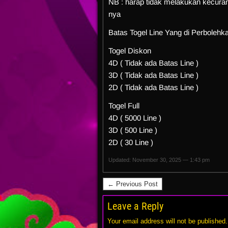
NB : harap tidak melakukan kecurang
nya
Batas Togel Line Yang di Perbolehk
Togel Diskon
4D ( Tidak ada Batas Line )
3D ( Tidak ada Batas Line )
2D ( Tidak ada Batas Line )
Togel Full
4D ( 5000 Line )
3D ( 500 Line )
2D ( 30 Line )
Updated: November 30, 2025 — 1:43 pm
← Previous Post
Leave a Reply
Your email address will not be published.