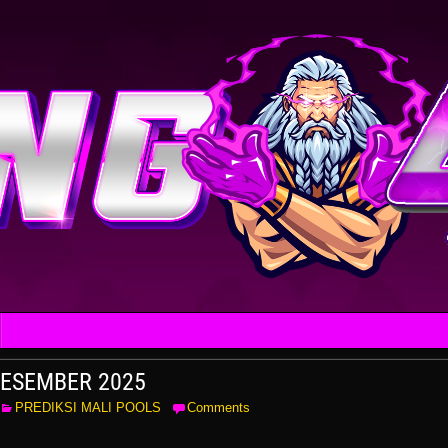
DESEMBER 2025
PREDIKSI MALI POOLS
Comments