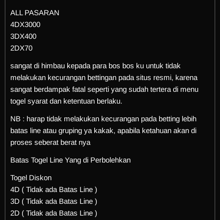
ALL PASARAN
4DX3000
3DX400
2DX70
sangat di himbau kepada para bos bos ku untuk tidak
melakukan kecurangan bettingan pada situs resmi, karena
sangat berdampak fatal seperti yang sudah tertera di menu
togel syarat dan ketentuan berlaku.
NB : harap tidak melakukan kecurangan pada betting lebih
batas line atau gruping ya kakak, apabila ketahuan akan di
proses seberat berat nya
Batas Togel Line Yang di Perbolehkan
Togel Diskon
4D ( Tidak ada Batas Line )
3D ( Tidak ada Batas Line )
2D ( Tidak ada Batas Line )