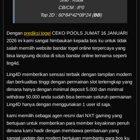
CB/CM : 8*0
Top 2D : 60*84*42*08*24 (
BB
)
Dengan
prediksi togel
CEKO POOLS JUMAT 16 JANUARI
2026 ini kami sangat himbaukan kepada bos ku untuk tidak
salah memilih website bandar togel online terpercaya yang
bisa langsung dicoba di situs bandar online ternama seperti
ling4d.
Ling4D memberikan sensasi terbaik dengan tampilan modern
dan berkualitas tinggi dengan permainan slot terlerngkap yang
dimana hanya dengan minimal deposit 5.000 dan minimal
withdraw 50.000 anda sudah bisa bermain seluruh permainan
Ling4D hanya dengan menggunakan 1 user id saja.
kami memilih sebagai agen resmi dari NXT gaming yang
bertujuan untuk memberikan para member keyakinan penuh
dimana kami hadir dengan membawa pembaruan yang
sangat update dan modern bertujuan membantu para bos ku