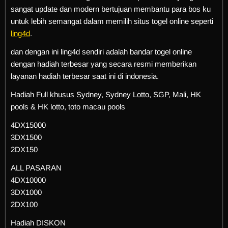
sangat update dan modern bertujuan membantu para bos ku
untuk lebih semangat dalam memilih situs togel online seperti
ling4d
.
dan dengan ini ling4d sendiri adalah bandar togel online
dengan hadiah terbesar yang secara resmi memberikan
layanan hadiah terbesar saat ini di indonesia.
Hadiah Full khusus Sydney, Sydney Lotto, SGP, Mali, HK
pools & HK lotto, toto macau pools
4DX15000
3DX1500
2DX150
ALL PASARAN
4DX10000
3DX1000
2DX100
Hadiah DISKON