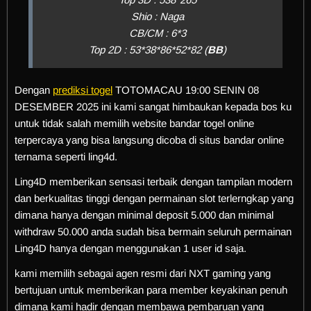
Shio : Naga
CB/CM : 6*3
Top 2D : 53*38*86*52*82 (
BB
)
Dengan
prediksi togel
TOTOMACAU 19:00 SENIN 08
DESEMBER 2025 ini kami sangat himbaukan kepada bos ku
untuk tidak salah memilih website bandar togel online
terpercaya yang bisa langsung dicoba di situs bandar online
ternama seperti ling4d.
Ling4D memberikan sensasi terbaik dengan tampilan modern
dan berkualitas tinggi dengan permainan slot terlerngkap yang
dimana hanya dengan minimal deposit 5.000 dan minimal
withdraw 50.000 anda sudah bisa bermain seluruh permainan
Ling4D hanya dengan menggunakan 1 user id saja.
kami memilih sebagai agen resmi dari NXT gaming yang
bertujuan untuk memberikan para member keyakinan penuh
dimana kami hadir dengan membawa pembaruan yang