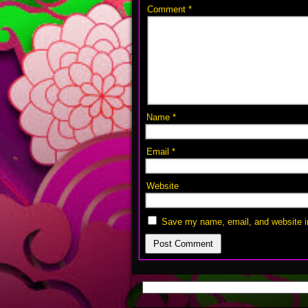
Comment
*
Name
*
Email
*
Website
Save my name, email, and website in