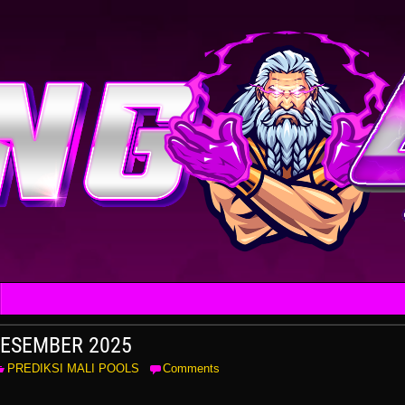
DESEMBER 2025
PREDIKSI MALI POOLS
Comments