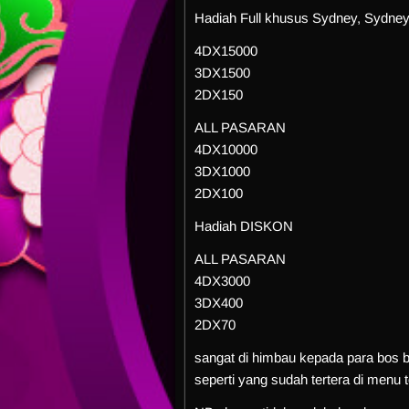
Hadiah Full khusus Sydney, Sydney 
4DX15000
3DX1500
2DX150
ALL PASARAN
4DX10000
3DX1000
2DX100
Hadiah DISKON
ALL PASARAN
4DX3000
3DX400
2DX70
sangat di himbau kepada para bos b
seperti yang sudah tertera di menu 