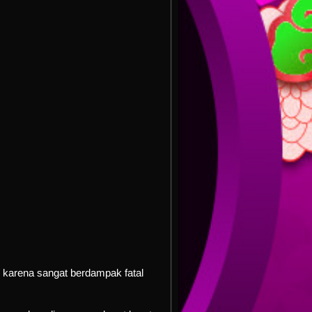
, karena sangat berdampak fatal