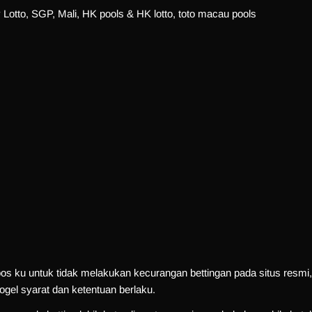
Lotto, SGP, Mali, HK pools & HK lotto, toto macau pools
os ku untuk tidak melakukan kecurangan bettingan pada situs resmi
togel syarat dan ketentuan berlaku.