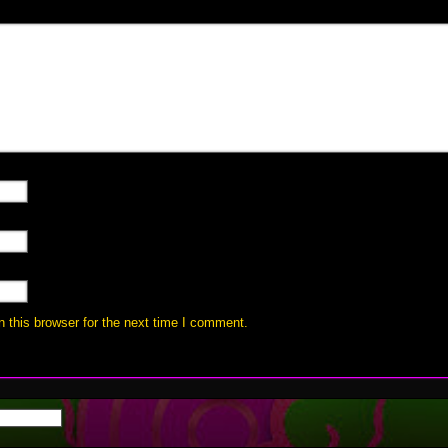
 this browser for the next time I comment.