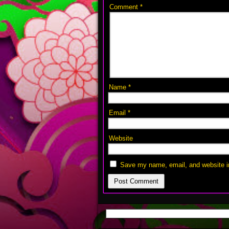
Comment
*
Name
*
Email
*
Website
Save my name, email, and website in