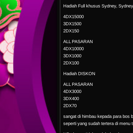
Hadiah Full khusus Sydney, Sydney 
4DX15000
3DX1500
2DX150
ALL PASARAN
4DX10000
3DX1000
2DX100
Hadiah DISKON
ALL PASARAN
4DX3000
3DX400
2DX70
sangat di himbau kepada para bos b
seperti yang sudah tertera di menu 