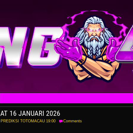
AT 16 JANUARI 2026
PREDIKSI TOTOMACAU 19:00
Comments