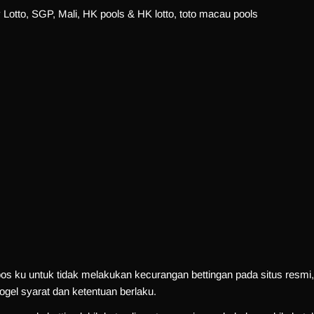
Lotto, SGP, Mali, HK pools & HK lotto, toto macau pools
os ku untuk tidak melakukan kecurangan bettingan pada situs resmi
togel syarat dan ketentuan berlaku.