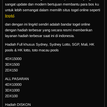
sangat update dan modern bertujuan membantu para bos ku
untuk lebih semangat dalam memilih situs togel online seperti
ling4d
.
dan dengan ini ling4d sendiri adalah bandar togel online
dengan hadiah terbesar yang secara resmi memberikan
layanan hadiah terbesar saat ini di indonesia.
Hadiah Full khusus Sydney, Sydney Lotto, SGP, Mali, HK
pools & HK lotto, toto macau pools
4DX15000
3DX1500
2DX150
ALL PASARAN
4DX10000
3DX1000
2DX100
Hadiah DISKON