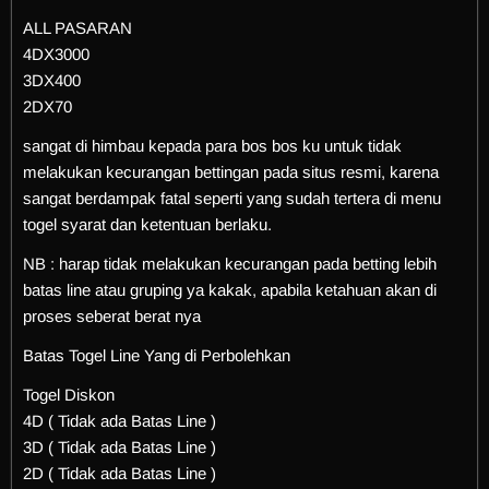
ALL PASARAN
4DX3000
3DX400
2DX70
sangat di himbau kepada para bos bos ku untuk tidak
melakukan kecurangan bettingan pada situs resmi, karena
sangat berdampak fatal seperti yang sudah tertera di menu
togel syarat dan ketentuan berlaku.
NB : harap tidak melakukan kecurangan pada betting lebih
batas line atau gruping ya kakak, apabila ketahuan akan di
proses seberat berat nya
Batas Togel Line Yang di Perbolehkan
Togel Diskon
4D ( Tidak ada Batas Line )
3D ( Tidak ada Batas Line )
2D ( Tidak ada Batas Line )