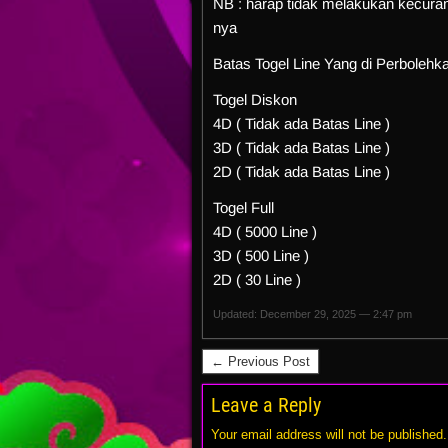
NB : harap tidak melakukan kecurang
nya
Batas Togel Line Yang di Perbolehk
Togel Diskon
4D ( Tidak ada Batas Line )
3D ( Tidak ada Batas Line )
2D ( Tidak ada Batas Line )
Togel Full
4D ( 5000 Line )
3D ( 500 Line )
2D ( 30 Line )
Updated: December 29, 2025 — 2:47 pm
← Previous Post
Leave a Reply
Your email address will not be published.