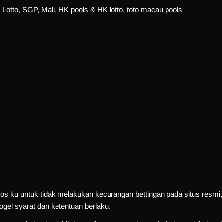
Lotto, SGP, Mali, HK pools & HK lotto, toto macau pools
os ku untuk tidak melakukan kecurangan bettingan pada situs resmi
togel syarat dan ketentuan berlaku.