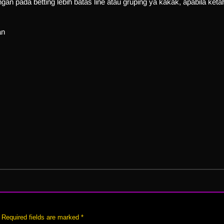
an pada betting lebih batas line atau gruping ya kakak, apabila keta
an
Required fields are marked
*