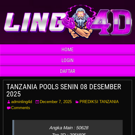
HOME
LOGIN
DAFTAR
TANZANIA POOLS SENIN 08 DESEMBER
2025
adminling4d
December 7, 2025
PREDIKSI TANZANIA
Comments
Angka Main : 50628
Top 3D : 205*805