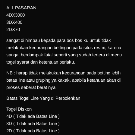
ALL PASARAN
4DX3000
3DX400
2DX70
sangat di himbau kepada para bos bos ku untuk tidak
melakukan kecurangan bettingan pada situs resmi, karena
sangat berdampak fatal seperti yang sudah tertera di menu
togel syarat dan ketentuan berlaku.
NB : harap tidak melakukan kecurangan pada betting lebih
batas line atau gruping ya kakak, apabila ketahuan akan di
proses seberat berat nya
Batas Togel Line Yang di Perbolehkan
Togel Diskon
4D ( Tidak ada Batas Line )
3D ( Tidak ada Batas Line )
2D ( Tidak ada Batas Line )