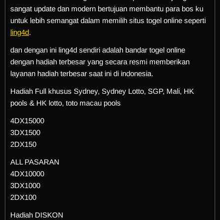
sangat update dan modern bertujuan membantu para bos ku
untuk lebih semangat dalam memilih situs togel online seperti
ling4d
.
dan dengan ini ling4d sendiri adalah bandar togel online
dengan hadiah terbesar yang secara resmi memberikan
layanan hadiah terbesar saat ini di indonesia.
Hadiah Full khusus Sydney, Sydney Lotto, SGP, Mali, HK
pools & HK lotto, toto macau pools
4DX15000
3DX1500
2DX150
ALL PASARAN
4DX10000
3DX1000
2DX100
Hadiah DISKON