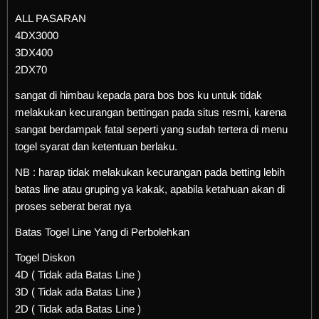
ALL PASARAN
4DX3000
3DX400
2DX70
sangat di himbau kepada para bos bos ku untuk tidak
melakukan kecurangan bettingan pada situs resmi, karena
sangat berdampak fatal seperti yang sudah tertera di menu
togel syarat dan ketentuan berlaku.
NB : harap tidak melakukan kecurangan pada betting lebih
batas line atau gruping ya kakak, apabila ketahuan akan di
proses seberat berat nya
Batas Togel Line Yang di Perbolehkan
Togel Diskon
4D ( Tidak ada Batas Line )
3D ( Tidak ada Batas Line )
2D ( Tidak ada Batas Line )