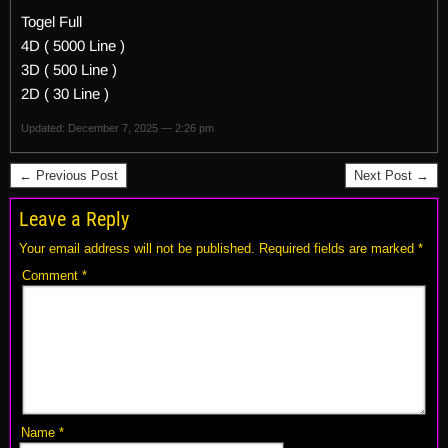
Togel Full
4D ( 5000 Line )
3D ( 500 Line )
2D ( 30 Line )
Updated: December 7, 2025 — 2:26 pm
← Previous Post
Next Post →
Leave a Reply
Your email address will not be published.
Required fields are marked
*
Comment
*
Name
*