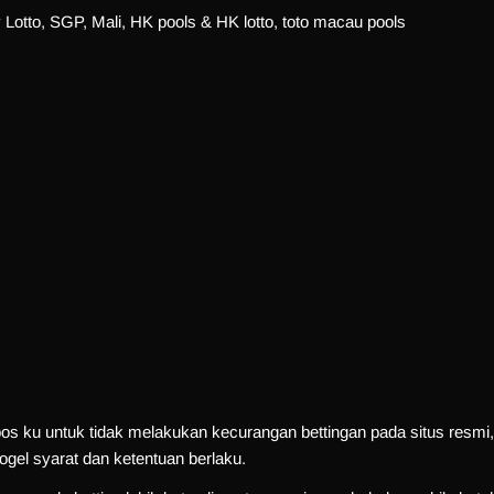
Lotto, SGP, Mali, HK pools & HK lotto, toto macau pools
os ku untuk tidak melakukan kecurangan bettingan pada situs resmi
togel syarat dan ketentuan berlaku.