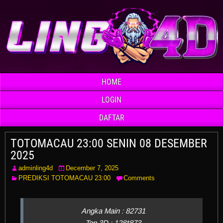
HOME
LOGIN
DAFTAR
TOTOMACAU 23:00 SENIN 08 DESEMBER
2025
adminling4d
December 7, 2025
PREDIKSI TOTOMACAU 23:00
Comments
Angka Main : 82731
Top 3D : 128*873