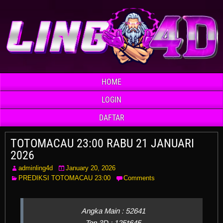
HOME
LOGIN
DAFTAR
TOTOMACAU 23:00 RABU 21 JANUARI
2026
adminling4d
January 20, 2026
PREDIKSI TOTOMACAU 23:00
Comments
Angka Main : 52641
Top 3D : 125*645