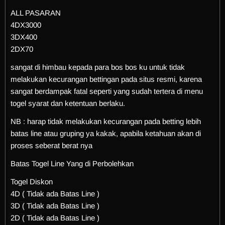
ALL PASARAN
4DX3000
3DX400
2DX70
sangat di himbau kepada para bos bos ku untuk tidak
melakukan kecurangan bettingan pada situs resmi, karena
sangat berdampak fatal seperti yang sudah tertera di menu
togel syarat dan ketentuan berlaku.
NB : harap tidak melakukan kecurangan pada betting lebih
batas line atau gruping ya kakak, apabila ketahuan akan di
proses seberat berat nya
Batas Togel Line Yang di Perbolehkan
Togel Diskon
4D ( Tidak ada Batas Line )
3D ( Tidak ada Batas Line )
2D ( Tidak ada Batas Line )