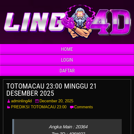
HOME
LOGIN
DAFTAR
TOTOMACAU 23:00 MINGGU 21
DESEMBER 2025
adminling4d
December 20, 2025
PREDIKSI TOTOMACAU 23:00
Comments
Angka Main : 20364
Top 3D : 406*602