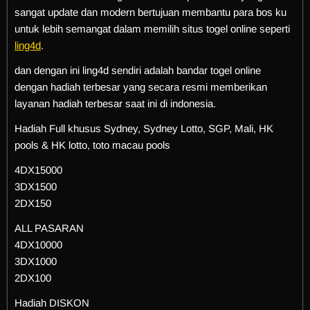
sangat update dan modern bertujuan membantu para bos ku
untuk lebih semangat dalam memilih situs togel online seperti
ling4d
.
dan dengan ini ling4d sendiri adalah bandar togel online
dengan hadiah terbesar yang secara resmi memberikan
layanan hadiah terbesar saat ini di indonesia.
Hadiah Full khusus Sydney, Sydney Lotto, SGP, Mali, HK
pools & HK lotto, toto macau pools
4DX15000
3DX1500
2DX150
ALL PASARAN
4DX10000
3DX1000
2DX100
Hadiah DISKON