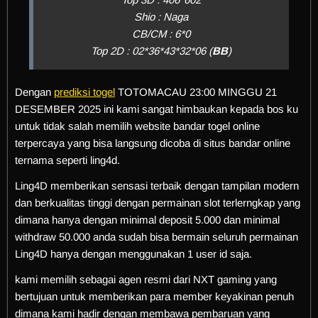
Shio : Naga
CB/CM : 6*0
Top 2D : 02*36*43*32*06 (
BB
)
Dengan
prediksi togel
TOTOMACAU 23:00 MINGGU 21
DESEMBER 2025 ini kami sangat himbaukan kepada bos ku
untuk tidak salah memilih website bandar togel online
terpercaya yang bisa langsung dicoba di situs bandar online
ternama seperti ling4d.
Ling4D memberikan sensasi terbaik dengan tampilan modern
dan berkualitas tinggi dengan permainan slot terlerngkap yang
dimana hanya dengan minimal deposit 5.000 dan minimal
withdraw 50.000 anda sudah bisa bermain seluruh permainan
Ling4D hanya dengan menggunakan 1 user id saja.
kami memilih sebagai agen resmi dari NXT gaming yang
bertujuan untuk memberikan para member keyakinan penuh
dimana kami hadir dengan membawa pembaruan yang