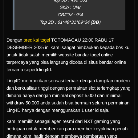
Shio : Ular
CB/CM : 9*4
Top 2D : 61*49*31*69*34 (
BB
)
Dengan
prediksi togel
TOTOMACAU 22:00 RABU 17
DESEMBER 2025 ini kami sangat himbaukan kepada bos ku
untuk tidak salah memilih website bandar togel online
terpercaya yang bisa langsung dicoba di situs bandar online
ternama seperti ling4d.
Ling4D memberikan sensasi terbaik dengan tampilan modern
dan berkualitas tinggi dengan permainan slot terlerngkap yang
dimana hanya dengan minimal deposit 5.000 dan minimal
withdraw 50.000 anda sudah bisa bermain seluruh permainan
Ling4D hanya dengan menggunakan 1 user id saja.
kami memilih sebagai agen resmi dari NXT gaming yang
bertujuan untuk memberikan para member keyakinan penuh
dimana kami hadir dengan membawa pembaruan yang