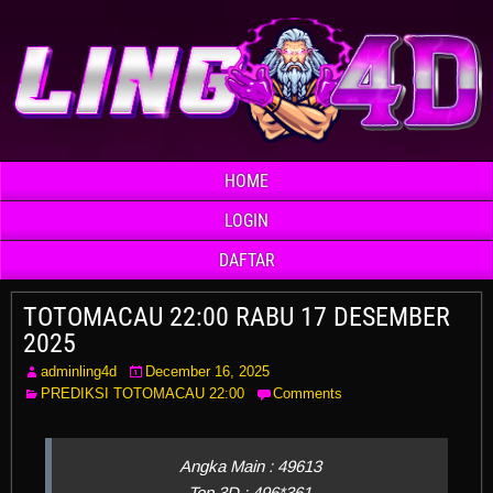
HOME
LOGIN
DAFTAR
TOTOMACAU 22:00 RABU 17 DESEMBER
2025
adminling4d
December 16, 2025
PREDIKSI TOTOMACAU 22:00
Comments
Angka Main : 49613
Top 3D : 496*361