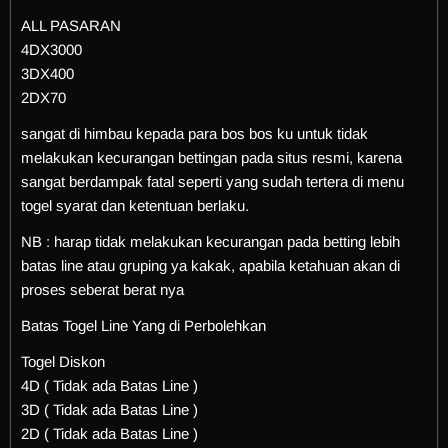
ALL PASARAN
4DX3000
3DX400
2DX70
sangat di himbau kepada para bos bos ku untuk tidak
melakukan kecurangan bettingan pada situs resmi, karena
sangat berdampak fatal seperti yang sudah tertera di menu
togel syarat dan ketentuan berlaku.
NB : harap tidak melakukan kecurangan pada betting lebih
batas line atau gruping ya kakak, apabila ketahuan akan di
proses seberat berat nya
Batas Togel Line Yang di Perbolehkan
Togel Diskon
4D ( Tidak ada Batas Line )
3D ( Tidak ada Batas Line )
2D ( Tidak ada Batas Line )