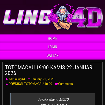
HOME
LOGIN
DAFTAR
TOTOMACAU 19:00 KAMIS 22 JANUARI
2026
adminling4d
January 21, 2026
PREDIKSI TOTOMACAU 19:00
Comments
Angka Main : 15270
Top 3D : 125*750