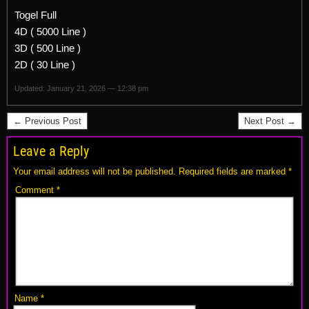
Togel Full
4D ( 5000 Line )
3D ( 500 Line )
2D ( 30 Line )
Updated: January 21, 2026 — 12:38 pm
← Previous Post
Next Post →
Leave a Reply
Your email address will not be published.
Required fields are marked
*
Comment
*
Name
*