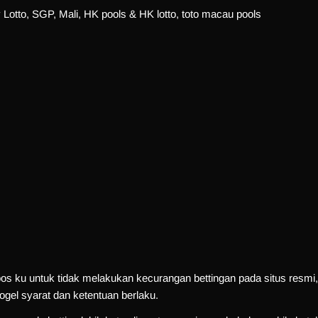
Lotto, SGP, Mali, HK pools & HK lotto, toto macau pools
os ku untuk tidak melakukan kecurangan bettingan pada situs resmi
togel syarat dan ketentuan berlaku.