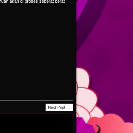
huan akan di proses seberat berat
Next Post →