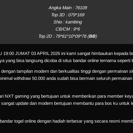
Angka Main : 76109
Top 3D : 079*169
Shio : kambing
CB/CM : 9*6
Top 2D : 79*61*10*09*76 (
BB
)
:00 JUMAT 03 APRIL 2026 ini kami sangat himbaukan kepada bos 
ya yang bisa langsung dicoba di situs bandar online ternama seperti l
dengan tampilan modern dan berkualitas tinggi dengan permainan sl
minimal withdraw 50.000 anda sudah bisa bermain seluruh permaina
ari NXT gaming yang bertujuan untuk memberikan para member key
ngat update dan modern bertujuan membantu para bos ku untuk le
h bandar togel online dengan hadiah terbesar yang secara resmi memb