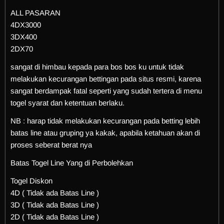
ALL PASARAN
4DX3000
3DX400
2DX70
sangat di himbau kepada para bos bos ku untuk tidak
melakukan kecurangan bettingan pada situs resmi, karena
sangat berdampak fatal seperti yang sudah tertera di menu
togel syarat dan ketentuan berlaku.
NB : harap tidak melakukan kecurangan pada betting lebih
batas line atau gruping ya kakak, apabila ketahuan akan di
proses seberat berat nya
Batas Togel Line Yang di Perbolehkan
Togel Diskon
4D ( Tidak ada Batas Line )
3D ( Tidak ada Batas Line )
2D ( Tidak ada Batas Line )