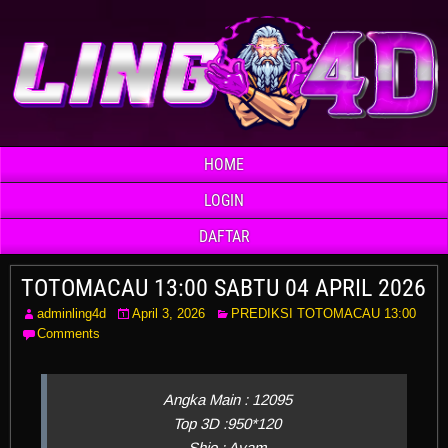
HOME
LOGIN
DAFTAR
TOTOMACAU 13:00 SABTU 04 APRIL 2026
adminling4d
April 3, 2026
PREDIKSI TOTOMACAU 13:00
Comments
Angka Main : 12095
Top 3D :950*120
Shio : Ayam