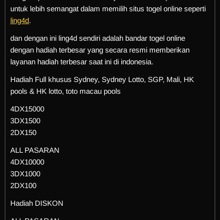
untuk lebih semangat dalam memilih situs togel online seperti
ling4d
.
dan dengan ini ling4d sendiri adalah bandar togel online
dengan hadiah terbesar yang secara resmi memberikan
layanan hadiah terbesar saat ini di indonesia.
Hadiah Full khusus Sydney, Sydney Lotto, SGP, Mali, HK
pools & HK lotto, toto macau pools
4DX15000
3DX1500
2DX150
ALL PASARAN
4DX10000
3DX1000
2DX100
Hadiah DISKON