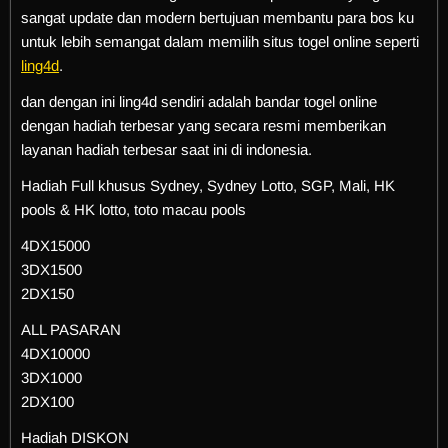
sangat update dan modern bertujuan membantu para bos ku
untuk lebih semangat dalam memilih situs togel online seperti
ling4d
.
dan dengan ini ling4d sendiri adalah bandar togel online
dengan hadiah terbesar yang secara resmi memberikan
layanan hadiah terbesar saat ini di indonesia.
Hadiah Full khusus Sydney, Sydney Lotto, SGP, Mali, HK
pools & HK lotto, toto macau pools
4DX15000
3DX1500
2DX150
ALL PASARAN
4DX10000
3DX1000
2DX100
Hadiah DISKON