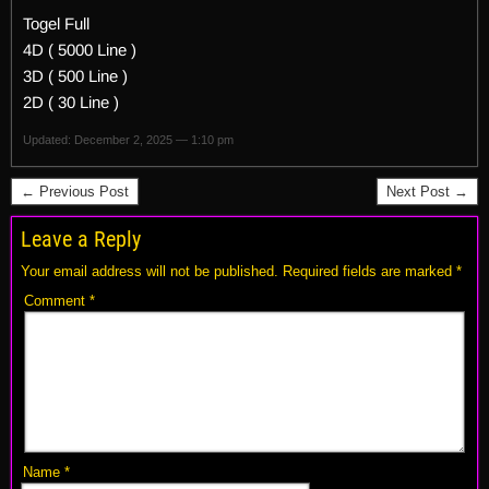
Togel Full
4D ( 5000 Line )
3D ( 500 Line )
2D ( 30 Line )
Updated: December 2, 2025 — 1:10 pm
← Previous Post
Next Post →
Leave a Reply
Your email address will not be published.
Required fields are marked
*
Comment
*
Name
*