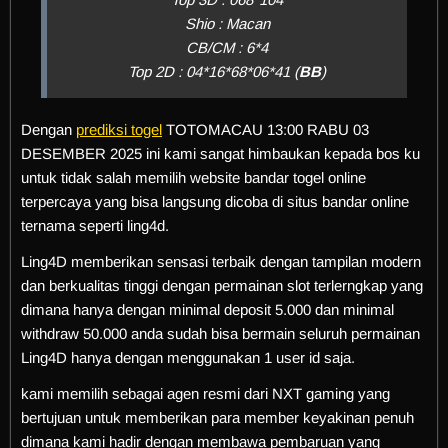
Shio : Macan
CB/CM : 6*4
Top 2D : 04*16*68*06*41 (
BB
)
Dengan
prediksi togel
TOTOMACAU 13:00 RABU 03
DESEMBER 2025 ini kami sangat himbaukan kepada bos ku
untuk tidak salah memilih website bandar togel online
terpercaya yang bisa langsung dicoba di situs bandar online
ternama seperti ling4d.
Ling4D memberikan sensasi terbaik dengan tampilan modern
dan berkualitas tinggi dengan permainan slot terlerngkap yang
dimana hanya dengan minimal deposit 5.000 dan minimal
withdraw 50.000 anda sudah bisa bermain seluruh permainan
Ling4D hanya dengan menggunakan 1 user id saja.
kami memilih sebagai agen resmi dari NXT gaming yang
bertujuan untuk memberikan para member keyakinan penuh
dimana kami hadir dengan membawa pembaruan yang