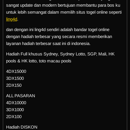
sangat update dan modern bertujuan membantu para bos ku
untuk lebih semangat dalam memilih situs togel online seperti
ling4d
.
dan dengan ini ling4d sendiri adalah bandar togel online
dengan hadiah terbesar yang secara resmi memberikan
layanan hadiah terbesar saat ini di indonesia.
Hadiah Full khusus Sydney, Sydney Lotto, SGP, Mali, HK
pools & HK lotto, toto macau pools
4DX15000
3DX1500
2DX150
ALL PASARAN
4DX10000
3DX1000
2DX100
Hadiah DISKON