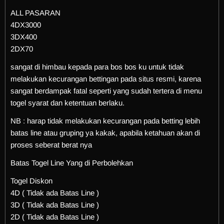
ALL PASARAN
4DX3000
3DX400
2DX70
sangat di himbau kepada para bos bos ku untuk tidak
melakukan kecurangan bettingan pada situs resmi, karena
sangat berdampak fatal seperti yang sudah tertera di menu
togel syarat dan ketentuan berlaku.
NB : harap tidak melakukan kecurangan pada betting lebih
batas line atau gruping ya kakak, apabila ketahuan akan di
proses seberat berat nya
Batas Togel Line Yang di Perbolehkan
Togel Diskon
4D ( Tidak ada Batas Line )
3D ( Tidak ada Batas Line )
2D ( Tidak ada Batas Line )