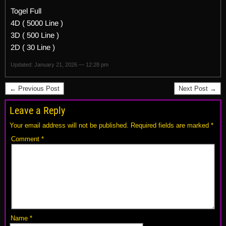
Togel Full
4D ( 5000 Line )
3D ( 500 Line )
2D ( 30 Line )
Updated: January 21, 2026 — 12:28 pm
← Previous Post
Next Post →
Leave a Reply
Your email address will not be published.
Required fields are marked
*
Comment
*
Name
*