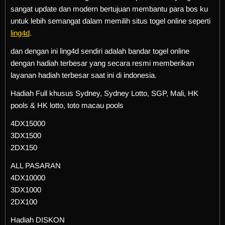
sangat update dan modern bertujuan membantu para bos ku
untuk lebih semangat dalam memilih situs togel online seperti
ling4d
.
dan dengan ini ling4d sendiri adalah bandar togel online
dengan hadiah terbesar yang secara resmi memberikan
layanan hadiah terbesar saat ini di indonesia.
Hadiah Full khusus Sydney, Sydney Lotto, SGP, Mali, HK
pools & HK lotto, toto macau pools
4DX15000
3DX1500
2DX150
ALL PASARAN
4DX10000
3DX1000
2DX100
Hadiah DISKON