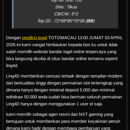
Shio : Tikus
CB/CM : 5*2
Top 2D : 72*09*95*75*05 (
BB
)
Dengan
prediksi togel
TOTOMACAU 13:00 JUMAT 03 APRIL
2026 ini kami sangat himbaukan kepada bos ku untuk tidak
salah memilih website bandar togel online terpercaya yang
bisa langsung dicoba di situs bandar online ternama seperti
ling4d.
Ling4D memberikan sensasi terbaik dengan tampilan modern
dan berkualitas tinggi dengan permainan slot terlerngkap yang
dimana hanya dengan minimal deposit 5.000 dan minimal
withdraw 50.000 anda sudah bisa bermain seluruh permainan
Ling4D hanya dengan menggunakan 1 user id saja.
kami memilih sebagai agen resmi dari NXT gaming yang
bertujuan untuk memberikan para member keyakinan penuh
dimana kami hadir dengan membawa pembaruan yang