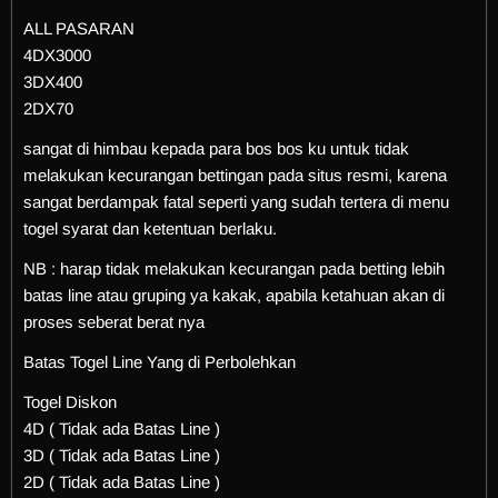
ALL PASARAN
4DX3000
3DX400
2DX70
sangat di himbau kepada para bos bos ku untuk tidak
melakukan kecurangan bettingan pada situs resmi, karena
sangat berdampak fatal seperti yang sudah tertera di menu
togel syarat dan ketentuan berlaku.
NB : harap tidak melakukan kecurangan pada betting lebih
batas line atau gruping ya kakak, apabila ketahuan akan di
proses seberat berat nya
Batas Togel Line Yang di Perbolehkan
Togel Diskon
4D ( Tidak ada Batas Line )
3D ( Tidak ada Batas Line )
2D ( Tidak ada Batas Line )