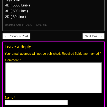
4D ( 5000 Line )
3D ( 500 Line )
2D ( 30 Line )
Updated: April 14, 2026 — 12:06 pm
← Previous Post
Next Post →
Leave a Reply
Your email address will not be published.
Required fields are marked
*
Comment
*
Name
*