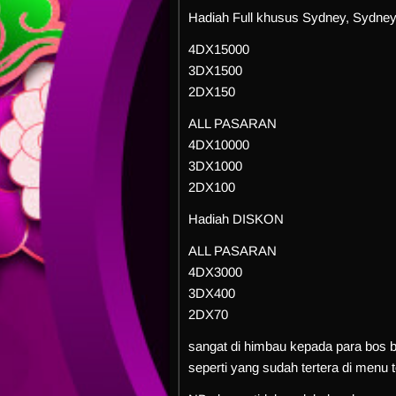
Hadiah Full khusus Sydney, Sydney 
4DX15000
3DX1500
2DX150
ALL PASARAN
4DX10000
3DX1000
2DX100
Hadiah DISKON
ALL PASARAN
4DX3000
3DX400
2DX70
sangat di himbau kepada para bos b
seperti yang sudah tertera di menu 