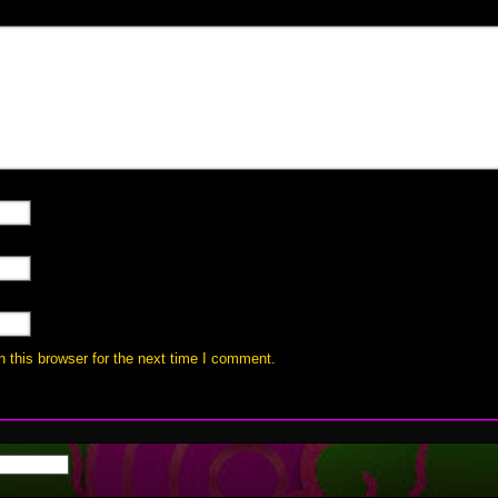
 this browser for the next time I comment.