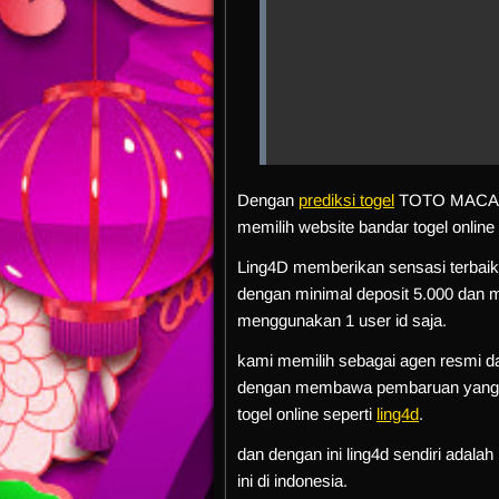
Dengan
prediksi togel
TOTO MACAU 0
memilih website bandar togel online 
Ling4D memberikan sensasi terbaik 
dengan minimal deposit 5.000 dan 
menggunakan 1 user id saja.
kami memilih sebagai agen resmi d
dengan membawa pembaruan yang sa
togel online seperti
ling4d
.
dan dengan ini ling4d sendiri adala
ini di indonesia.