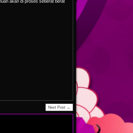
huan akan di proses seberat berat
Next Post →