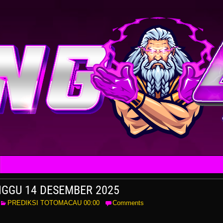
NGGU 14 DESEMBER 2025
PREDIKSI TOTOMACAU 00:00
Comments