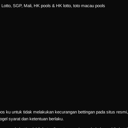
Lotto, SGP, Mali, HK pools & HK lotto, toto macau pools
os ku untuk tidak melakukan kecurangan bettingan pada situs resmi
togel syarat dan ketentuan berlaku.