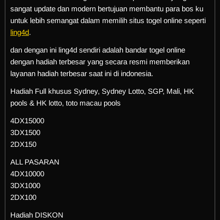
sangat update dan modern bertujuan membantu para bos ku
untuk lebih semangat dalam memilih situs togel online seperti
ling4d
.
dan dengan ini ling4d sendiri adalah bandar togel online
dengan hadiah terbesar yang secara resmi memberikan
layanan hadiah terbesar saat ini di indonesia.
Hadiah Full khusus Sydney, Sydney Lotto, SGP, Mali, HK
pools & HK lotto, toto macau pools
4DX15000
3DX1500
2DX150
ALL PASARAN
4DX10000
3DX1000
2DX100
Hadiah DISKON