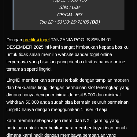
Shio : Ular
CB/CM : 5*3
Top 2D : 53*30*25*72*05 (
BB
)
Dengan
prediksi togel
TANZANIA POOLS SENIN 01
DESEMBER 2025 ini kami sangat himbaukan kepada bos ku
untuk tidak salah memilih website bandar togel online
terpercaya yang bisa langsung dicoba di situs bandar online
ternama seperti ling4d.
Ling4D memberikan sensasi terbaik dengan tampilan modern
dan berkualitas tinggi dengan permainan slot terlerngkap yang
dimana hanya dengan minimal deposit 5.000 dan minimal
withdraw 50.000 anda sudah bisa bermain seluruh permainan
Ling4D hanya dengan menggunakan 1 user id saja.
kami memilih sebagai agen resmi dari NXT gaming yang
bertujuan untuk memberikan para member keyakinan penuh
dimana kami hadir dengan membawa pembaruan yang