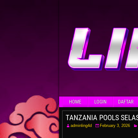
HOME
LOGIN
DAFTAR
TANZANIA POOLS SELAS
adminling4d
February 3, 2026