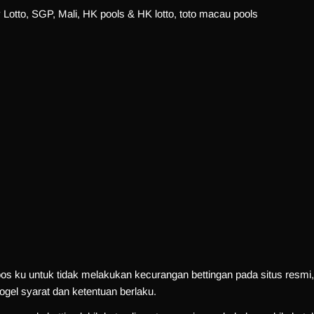
Lotto, SGP, Mali, HK pools & HK lotto, toto macau pools
os ku untuk tidak melakukan kecurangan bettingan pada situs resmi
togel syarat dan ketentuan berlaku.