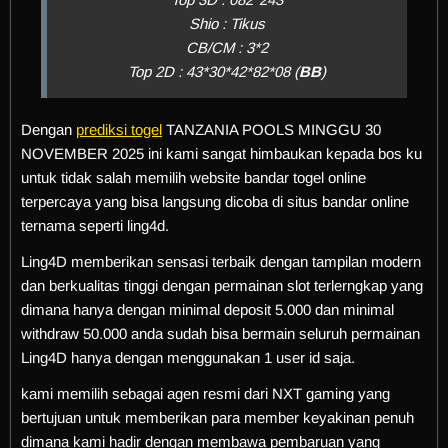
Shio : Tikus
CB/CM : 3*2
Top 2D : 43*30*42*82*08 (
BB
)
Dengan
prediksi togel
TANZANIA POOLS MINGGU 30
NOVEMBER 2025 ini kami sangat himbaukan kepada bos ku
untuk tidak salah memilih website bandar togel online
terpercaya yang bisa langsung dicoba di situs bandar online
ternama seperti ling4d.
Ling4D memberikan sensasi terbaik dengan tampilan modern
dan berkualitas tinggi dengan permainan slot terlerngkap yang
dimana hanya dengan minimal deposit 5.000 dan minimal
withdraw 50.000 anda sudah bisa bermain seluruh permainan
Ling4D hanya dengan menggunakan 1 user id saja.
kami memilih sebagai agen resmi dari NXT gaming yang
bertujuan untuk memberikan para member keyakinan penuh
dimana kami hadir dengan membawa pembaruan yang