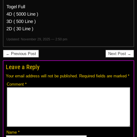
Togel Full
4D ( 5000 Line )
3D ( 500 Line )
2D ( 30 Line )
Updated: November 29, 2025 — 2:50 pm
← Previous Post
Next Post →
Leave a Reply
Your email address will not be published.
Required fields are marked
*
Comment
*
Name
*