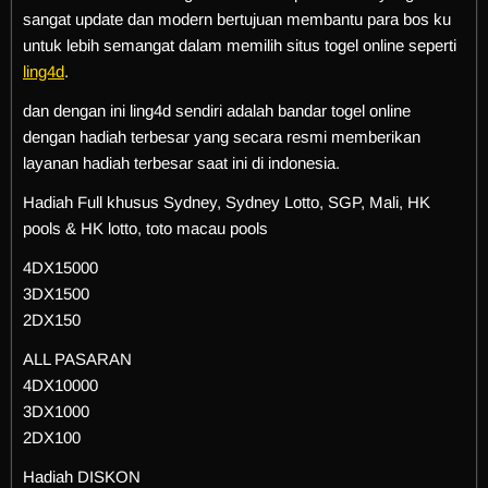
sangat update dan modern bertujuan membantu para bos ku
untuk lebih semangat dalam memilih situs togel online seperti
ling4d
.
dan dengan ini ling4d sendiri adalah bandar togel online
dengan hadiah terbesar yang secara resmi memberikan
layanan hadiah terbesar saat ini di indonesia.
Hadiah Full khusus Sydney, Sydney Lotto, SGP, Mali, HK
pools & HK lotto, toto macau pools
4DX15000
3DX1500
2DX150
ALL PASARAN
4DX10000
3DX1000
2DX100
Hadiah DISKON