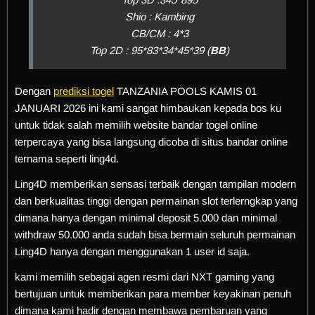
Shio : Kambing
CB/CM : 4*3
Top 2D : 95*83*34*45*39 (
BB
)
Dengan
prediksi togel
TANZANIA POOLS KAMIS 01
JANUARI 2026 ini kami sangat himbaukan kepada bos ku
untuk tidak salah memilih website bandar togel online
terpercaya yang bisa langsung dicoba di situs bandar online
ternama seperti ling4d.
Ling4D memberikan sensasi terbaik dengan tampilan modern
dan berkualitas tinggi dengan permainan slot terlerngkap yang
dimana hanya dengan minimal deposit 5.000 dan minimal
withdraw 50.000 anda sudah bisa bermain seluruh permainan
Ling4D hanya dengan menggunakan 1 user id saja.
kami memilih sebagai agen resmi dari NXT gaming yang
bertujuan untuk memberikan para member keyakinan penuh
dimana kami hadir dengan membawa pembaruan yang