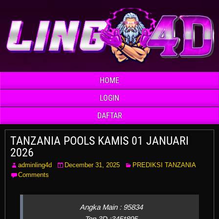
HOME
LOGIN
DAFTAR
TANZANIA POOLS KAMIS 01 JANUARI
2026
adminling4d
December 31, 2025
PREDIKSI TANZANIA
Comments
Angka Main : 95834
Top 3D :345*895