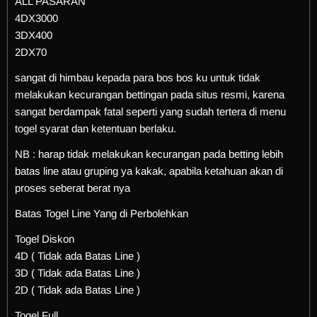
ALL PASARAN
4DX3000
3DX400
2DX70
sangat di himbau kepada para bos bos ku untuk tidak
melakukan kecurangan bettingan pada situs resmi, karena
sangat berdampak fatal seperti yang sudah tertera di menu
togel syarat dan ketentuan berlaku.
NB : harap tidak melakukan kecurangan pada betting lebih
batas line atau gruping ya kakak, apabila ketahuan akan di
proses seberat berat nya
Batas Togel Line Yang di Perbolehkan
Togel Diskon
4D ( Tidak ada Batas Line )
3D ( Tidak ada Batas Line )
2D ( Tidak ada Batas Line )
Togel Full