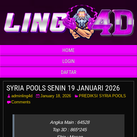
HOME
LOGIN
DAFTAR
SYRIA POOLS SENIN 19 JANUARI 2026
adminling4d
January 18, 2026
PREDIKSI SYRIA POOLS
Comments
Angka Main : 64528
Top 3D : 865*245
Shio : Macan