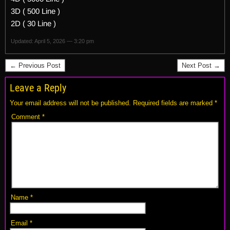
3D ( 500 Line )
2D ( 30 Line )
Updated: April 5, 2026 — 3:20 pm
← Previous Post
Next Post →
Leave a Reply
Your email address will not be published.
Required fields are marked
*
Comment
*
Name
*
Email
*