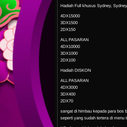
Hadiah Full khusus Sydney, Sydney 
4DX15000
3DX1500
2DX150
ALL PASARAN
4DX10000
3DX1000
2DX100
Hadiah DISKON
ALL PASARAN
4DX3000
3DX400
2DX70
sangat di himbau kepada para bos b
seperti yang sudah tertera di menu 