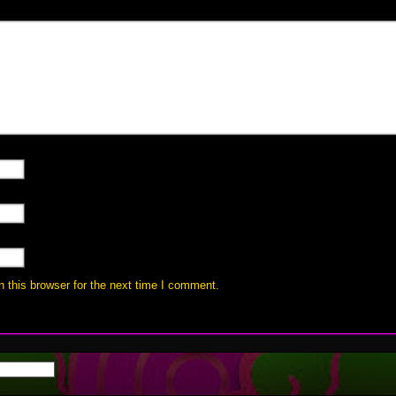
 this browser for the next time I comment.