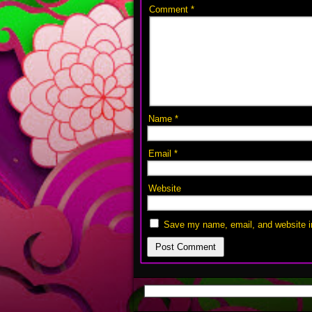
Comment
*
Name
*
Email
*
Website
Save my name, email, and website in