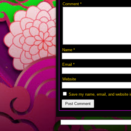
Comment
*
Name
*
Email
*
Website
Save my name, email, and website in