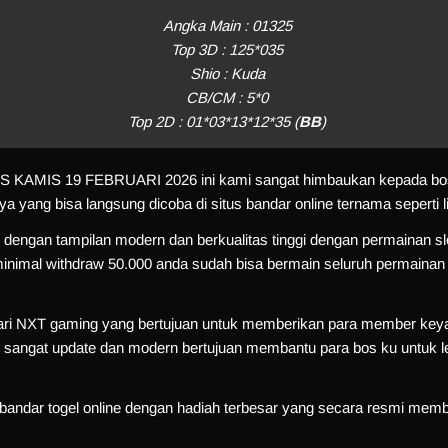
Angka Main : 01325
Top 3D : 125*035
Shio : Kuda
CB/CM : 5*0
Top 2D : 01*03*13*12*35 (
BB
)
KAMIS 19 FEBRUARI 2026 ini kami sangat himbaukan kepada bos k
ya yang bisa langsung dicoba di situs bandar online ternama seperti l
dengan tampilan modern dan berkualitas tinggi dengan permainan sl
minimal withdraw 50.000 anda sudah bisa bermain seluruh permaina
ari NXT gaming yang bertujuan untuk memberikan para member key
ngat update dan modern bertujuan membantu para bos ku untuk le
h bandar togel online dengan hadiah terbesar yang secara resmi memb