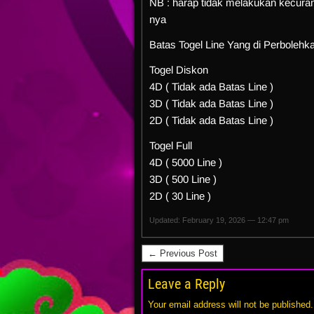
NB : harap tidak melakukan kecurang
nya
Batas Togel Line Yang di Perbolehk
Togel Diskon
4D ( Tidak ada Batas Line )
3D ( Tidak ada Batas Line )
2D ( Tidak ada Batas Line )
Togel Full
4D ( 5000 Line )
3D ( 500 Line )
2D ( 30 Line )
Updated: February 19, 2026 — 12:47 pm
← Previous Post
Leave a Reply
Your email address will not be published.