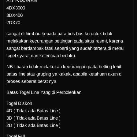
ALL PASARAN
4DX3000
3DX400
2DX70
sangat di himbau kepada para bos bos ku untuk tidak
melakukan kecurangan bettingan pada situs resmi, karena
sangat berdampak fatal seperti yang sudah tertera di menu
togel syarat dan ketentuan berlaku.
NB : harap tidak melakukan kecurangan pada betting lebih
batas line atau gruping ya kakak, apabila ketahuan akan di
proses seberat berat nya
Batas Togel Line Yang di Perbolehkan
Togel Diskon
4D ( Tidak ada Batas Line )
3D ( Tidak ada Batas Line )
2D ( Tidak ada Batas Line )
Togel Full