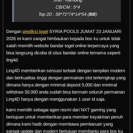
CB/CM : 5*4
Top 2D : 59*71*74*14*54 (
BB
)
Dengan
prediksi togel
SYRIA POOLS JUMAT 23 JANUARI
2026 ini kami sangat himbaukan kepada bos ku untuk tidak
salah memilih website bandar togel online terpercaya yang
bisa langsung dicoba di situs bandar online ternama seperti
ling4d.
Ling4D memberikan sensasi terbaik dengan tampilan modern
dan berkualitas tinggi dengan permainan slot terlerngkap yang
dimana hanya dengan minimal deposit 5.000 dan minimal
withdraw 50.000 anda sudah bisa bermain seluruh permainan
Ling4D hanya dengan menggunakan 1 user id saja.
kami memilih sebagai agen resmi dari NXT gaming yang
bertujuan untuk memberikan para member keyakinan penuh
dimana kami hadir dengan membawa pembaruan yang
sangat update dan modern bertujuan membantu para bos ku