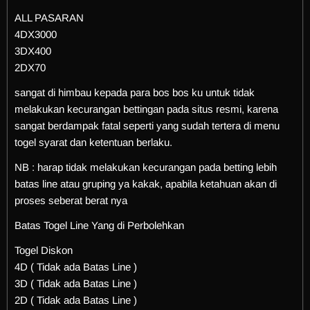
ALL PASARAN
4DX3000
3DX400
2DX70
sangat di himbau kepada para bos bos ku untuk tidak
melakukan kecurangan bettingan pada situs resmi, karena
sangat berdampak fatal seperti yang sudah tertera di menu
togel syarat dan ketentuan berlaku.
NB : harap tidak melakukan kecurangan pada betting lebih
batas line atau gruping ya kakak, apabila ketahuan akan di
proses seberat berat nya
Batas Togel Line Yang di Perbolehkan
Togel Diskon
4D ( Tidak ada Batas Line )
3D ( Tidak ada Batas Line )
2D ( Tidak ada Batas Line )