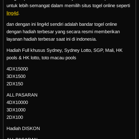
untuk lebih semangat dalam memilih situs togel online seperti
ling4d
.
dan dengan ini ling4d sendiri adalah bandar togel online
dengan hadiah terbesar yang secara resmi memberikan
layanan hadiah terbesar saat ini di indonesia.
Hadiah Full khusus Sydney, Sydney Lotto, SGP, Mali, HK
pools & HK lotto, toto macau pools
4DX15000
3DX1500
2DX150
ALL PASARAN
4DX10000
3DX1000
2DX100
Hadiah DISKON