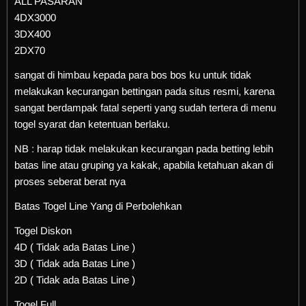
ALL PASARAN
4DX3000
3DX400
2DX70
sangat di himbau kepada para bos bos ku untuk tidak
melakukan kecurangan bettingan pada situs resmi, karena
sangat berdampak fatal seperti yang sudah tertera di menu
togel syarat dan ketentuan berlaku.
NB : harap tidak melakukan kecurangan pada betting lebih
batas line atau gruping ya kakak, apabila ketahuan akan di
proses seberat berat nya
Batas Togel Line Yang di Perbolehkan
Togel Diskon
4D ( Tidak ada Batas Line )
3D ( Tidak ada Batas Line )
2D ( Tidak ada Batas Line )
Togel Full