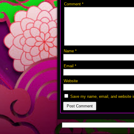
Comment
*
Name
*
Email
*
Website
Save my name, email, and website in