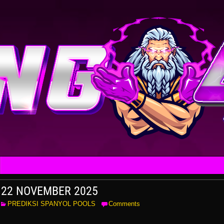
 22 NOVEMBER 2025
PREDIKSI SPANYOL POOLS
Comments