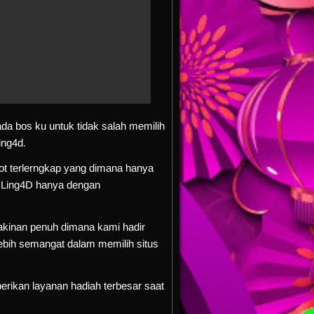
os ku untuk tidak salah memilih
ing4d.
ot terlerngkap yang dimana hanya
n Ling4D hanya dengan
akinan penuh dimana kami hadir
bih semangat dalam memilih situs
erikan layanan hadiah terbesar saat