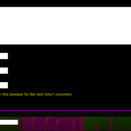
 this browser for the next time I comment.