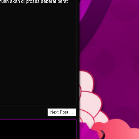
huan akan di proses seberat berat
Next Post →