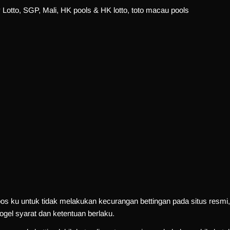
Lotto, SGP, Mali, HK pools & HK lotto, toto macau pools
os ku untuk tidak melakukan kecurangan bettingan pada situs resmi
togel syarat dan ketentuan berlaku.