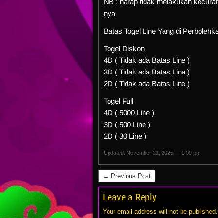
NB : harap tidak melakukan kecurang
nya
Batas Togel Line Yang di Perbolehk
Togel Diskon
4D ( Tidak ada Batas Line )
3D ( Tidak ada Batas Line )
2D ( Tidak ada Batas Line )
Togel Full
4D ( 5000 Line )
3D ( 500 Line )
2D ( 30 Line )
Updated: November 21, 2025 — 1:09 pm
← Previous Post
Leave a Reply
Your email address will not be published.