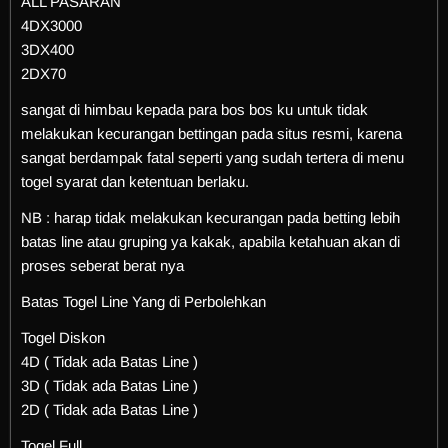
ALL PASARAN
4DX3000
3DX400
2DX70
sangat di himbau kepada para bos bos ku untuk tidak
melakukan kecurangan bettingan pada situs resmi, karena
sangat berdampak fatal seperti yang sudah tertera di menu
togel syarat dan ketentuan berlaku.
NB : harap tidak melakukan kecurangan pada betting lebih
batas line atau gruping ya kakak, apabila ketahuan akan di
proses seberat berat nya
Batas Togel Line Yang di Perbolehkan
Togel Diskon
4D ( Tidak ada Batas Line )
3D ( Tidak ada Batas Line )
2D ( Tidak ada Batas Line )
Togel Full