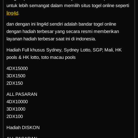
untuk lebih semangat dalam memilih situs togel online seperti
ling4d
.
dan dengan ini ling4d sendiri adalah bandar togel online
dengan hadiah terbesar yang secara resmi memberikan
layanan hadiah terbesar saat ini di indonesia.
Hadiah Full khusus Sydney, Sydney Lotto, SGP, Mali, HK
pools & HK lotto, toto macau pools
4DX15000
3DX1500
2DX150
ALL PASARAN
4DX10000
3DX1000
2DX100
Hadiah DISKON