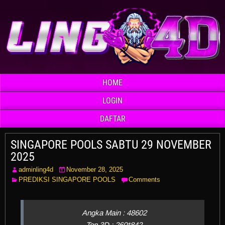
HOME
LOGIN
DAFTAR
SINGAPORE POOLS SABTU 29 NOVEMBER
2025
adminling4d
November 28, 2025
PREDIKSI SINGAPORE POOLS
Comments
Angka Main : 48602
Top 3D : 260*842