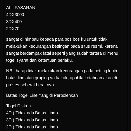
ALL PASARAN
4DX3000
3DX400
2DX70
sangat di himbau kepada para bos bos ku untuk tidak
melakukan kecurangan bettingan pada situs resmi, karena
sangat berdampak fatal seperti yang sudah tertera di menu
togel syarat dan ketentuan berlaku.
NB : harap tidak melakukan kecurangan pada betting lebih
batas line atau gruping ya kakak, apabila ketahuan akan di
proses seberat berat nya
Batas Togel Line Yang di Perbolehkan
Togel Diskon
4D ( Tidak ada Batas Line )
3D ( Tidak ada Batas Line )
2D ( Tidak ada Batas Line )