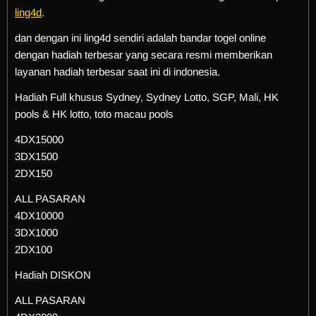
ling4d
.
dan dengan ini ling4d sendiri adalah bandar togel online
dengan hadiah terbesar yang secara resmi memberikan
layanan hadiah terbesar saat ini di indonesia.
Hadiah Full khusus Sydney, Sydney Lotto, SGP, Mali, HK
pools & HK lotto, toto macau pools
4DX15000
3DX1500
2DX150
ALL PASARAN
4DX10000
3DX1000
2DX100
Hadiah DISKON
ALL PASARAN