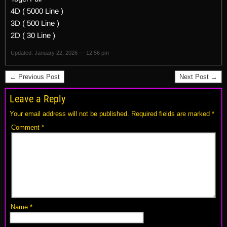
4D ( 5000 Line )
3D ( 500 Line )
2D ( 30 Line )
Updated: January 22, 2026 — 12:56 pm
← Previous Post
Next Post →
Leave a Reply
Your email address will not be published.
Required fields are marked
*
Comment
*
Name
*