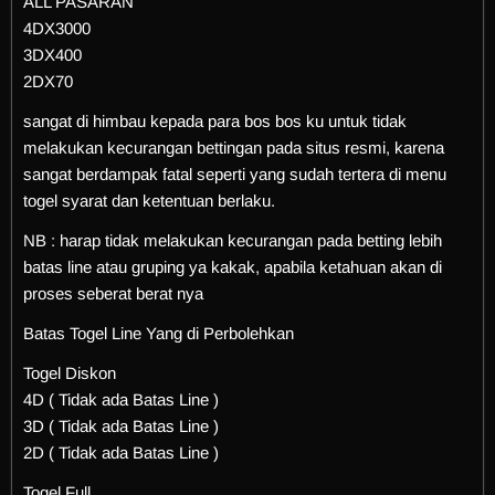
ALL PASARAN
4DX3000
3DX400
2DX70
sangat di himbau kepada para bos bos ku untuk tidak
melakukan kecurangan bettingan pada situs resmi, karena
sangat berdampak fatal seperti yang sudah tertera di menu
togel syarat dan ketentuan berlaku.
NB : harap tidak melakukan kecurangan pada betting lebih
batas line atau gruping ya kakak, apabila ketahuan akan di
proses seberat berat nya
Batas Togel Line Yang di Perbolehkan
Togel Diskon
4D ( Tidak ada Batas Line )
3D ( Tidak ada Batas Line )
2D ( Tidak ada Batas Line )
Togel Full