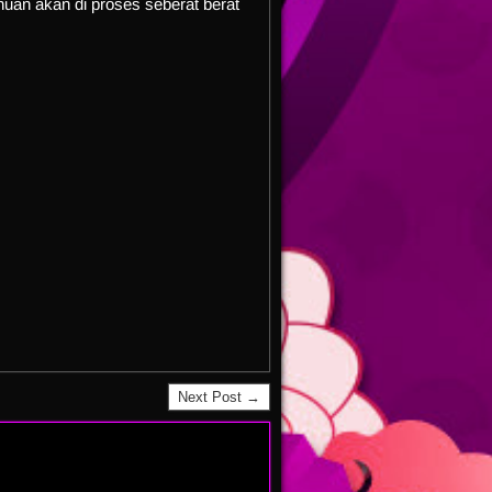
huan akan di proses seberat berat
Next Post →