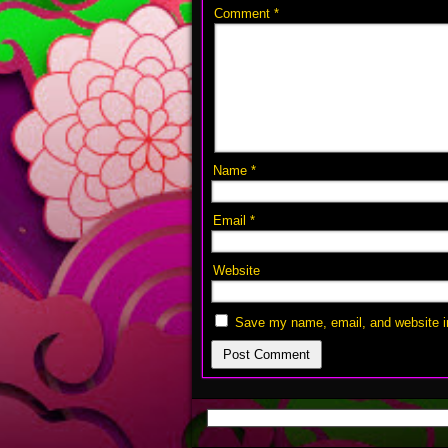
Comment
*
Name
*
Email
*
Website
Save my name, email, and website in