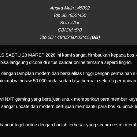
Angka Main : 45802
Top 3D :850*450
Shio :Ular
CB/CM :5*0
Top 2D : 48*85*80*02*42 (
BB
)
SABTU 28 MARET 2026 ini kami sangat himbaukan kepada bos ku u
bisa langsung dicoba di situs bandar online ternama seperti ling4d.
dengan tampilan modern dan berkualitas tinggi dengan permainan sl
minimal withdraw 50.000 anda sudah bisa bermain seluruh permaina
ari NXT gaming yang bertujuan untuk memberikan para member key
ngat update dan modern bertujuan membantu para bos ku untuk le
h bandar togel online dengan hadiah terbesar yang secara resmi memb