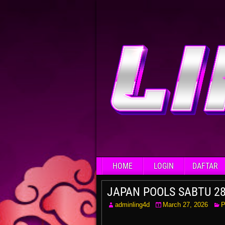
HOME
LOGIN
DAFTAR
JAPAN POOLS SABTU 2
adminling4d
March 27, 2026
P