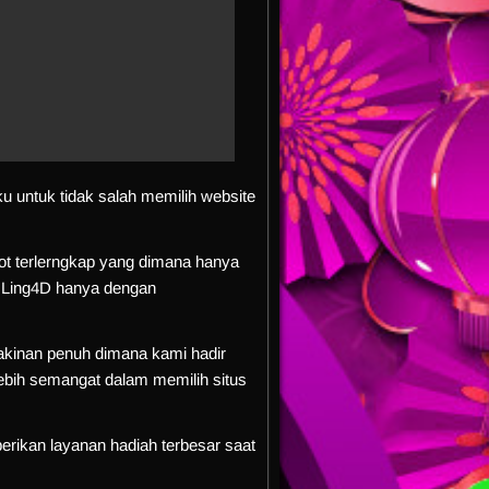
ntuk tidak salah memilih website
ot terlerngkap yang dimana hanya
n Ling4D hanya dengan
akinan penuh dimana kami hadir
bih semangat dalam memilih situs
erikan layanan hadiah terbesar saat