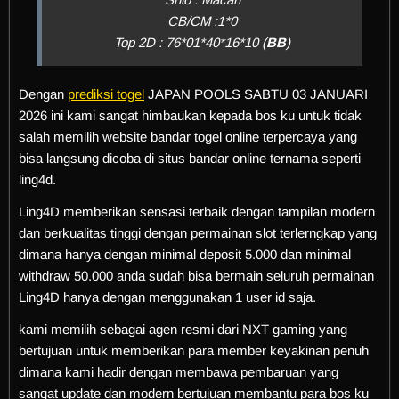
CB/CM :1*0
Top 2D : 76*01*40*16*10 (
BB
)
Dengan
prediksi togel
JAPAN POOLS SABTU 03 JANUARI
2026 ini kami sangat himbaukan kepada bos ku untuk tidak
salah memilih website bandar togel online terpercaya yang
bisa langsung dicoba di situs bandar online ternama seperti
ling4d.
Ling4D memberikan sensasi terbaik dengan tampilan modern
dan berkualitas tinggi dengan permainan slot terlerngkap yang
dimana hanya dengan minimal deposit 5.000 dan minimal
withdraw 50.000 anda sudah bisa bermain seluruh permainan
Ling4D hanya dengan menggunakan 1 user id saja.
kami memilih sebagai agen resmi dari NXT gaming yang
bertujuan untuk memberikan para member keyakinan penuh
dimana kami hadir dengan membawa pembaruan yang
sangat update dan modern bertujuan membantu para bos ku