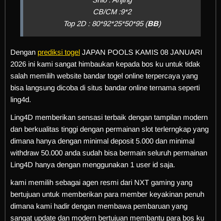
CB/CM :9*2
Top 2D : 80*92*25*50*95 (
BB
)
Dengan
prediksi togel
JAPAN POOLS KAMIS 08 JANUARI
2026 ini kami sangat himbaukan kepada bos ku untuk tidak
salah memilih website bandar togel online terpercaya yang
bisa langsung dicoba di situs bandar online ternama seperti
ling4d.
Ling4D memberikan sensasi terbaik dengan tampilan modern
dan berkualitas tinggi dengan permainan slot terlerngkap yang
dimana hanya dengan minimal deposit 5.000 dan minimal
withdraw 50.000 anda sudah bisa bermain seluruh permainan
Ling4D hanya dengan menggunakan 1 user id saja.
kami memilih sebagai agen resmi dari NXT gaming yang
bertujuan untuk memberikan para member keyakinan penuh
dimana kami hadir dengan membawa pembaruan yang
sangat update dan modern bertujuan membantu para bos ku