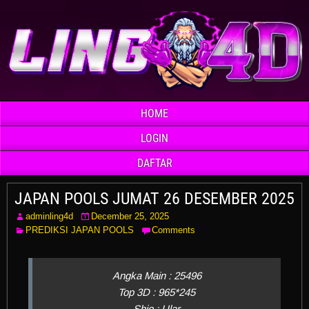
HOME
LOGIN
DAFTAR
JAPAN POOLS JUMAT 26 DESEMBER 2025
adminling4d
December 25, 2025
PREDIKSI JAPAN POOLS
Comments
Angka Main : 25496
Top 3D : 965*245
Shio : Ular